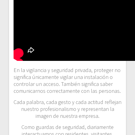
En la vigilancia y seguridad privada, proteger no
significa únicamente vigilar una instalación o
controlar un acceso. También significa saber
comunicarnos correctamente con las personas.
Cada palabra, cada gesto y cada actitud reflejan
nuestro profesionalismo y representan la
imagen de nuestra empresa.
Como guardas de seguridad, diariamente
interactuamos con residentes, visitantes,