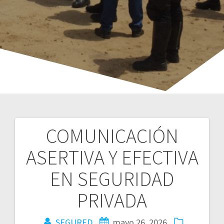
COMUNICACIÓN
Navegación
ASERTIVA Y EFECTIVA
de
EN SEGURIDAD
entradas
PRIVADA
SEGURED
mayo 26, 2026