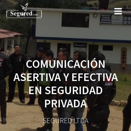
Saltar
al
contenido
COMUNICACIÓN
ASERTIVA Y EFECTIVA
EN SEGURIDAD
PRIVADA
SEGURED LTDA