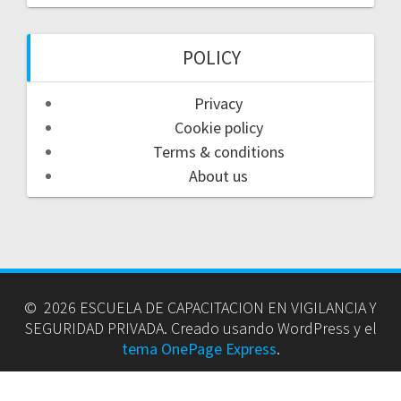
POLICY
Privacy
Cookie policy
Terms & conditions
About us
© 2026 ESCUELA DE CAPACITACION EN VIGILANCIA Y
SEGURIDAD PRIVADA. Creado usando WordPress y el
tema OnePage Express
.