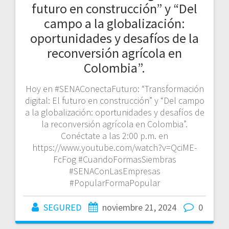
futuro en construcción” y “Del
campo a la globalización:
oportunidades y desafíos de la
reconversión agrícola en
Colombia”.
Hoy en #SENAConectaFuturo: “Transformación
digital: El futuro en construcción” y “Del campo
a la globalización: oportunidades y desafíos de
la reconversión agrícola en Colombia”.
Conéctate a las 2:00 p.m. en
https://www.youtube.com/watch?v=QciME-
FcFog #CuandoFormasSiembras
#SENAConLasEmpresas
#PopularFormaPopular
SEGURED
noviembre 21, 2024
0