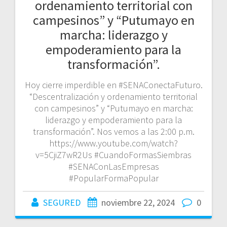
ordenamiento territorial con
campesinos” y “Putumayo en
marcha: liderazgo y
empoderamiento para la
transformación”.
Hoy cierre imperdible en #SENAConectaFuturo.
“Descentralización y ordenamiento territorial
con campesinos” y “Putumayo en marcha:
liderazgo y empoderamiento para la
transformación”. Nos vemos a las 2:00 p.m.
https://www.youtube.com/watch?
v=5CjiZ7wR2Us #CuandoFormasSiembras
#SENAConLasEmpresas
#PopularFormaPopular
SEGURED
noviembre 22, 2024
0