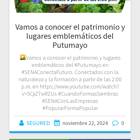
Vamos a conocer el patrimonio y
lugares emblemáticos del
Putumayo
Vamos a conocer el patrimonio y lugares
emblemáticos del #Putumayo en
#SENAConectaFuturo. Conectados con la
naturaleza y la formación a partir de las 2:00
p.m. en https://www.youtube.com/watch?
v=5CjiZ7wR2Us #CuandoFormasSiembras
#SENAConLasEmpresas
#PopularFormaPopular
SEGURED
noviembre 22, 2024
0