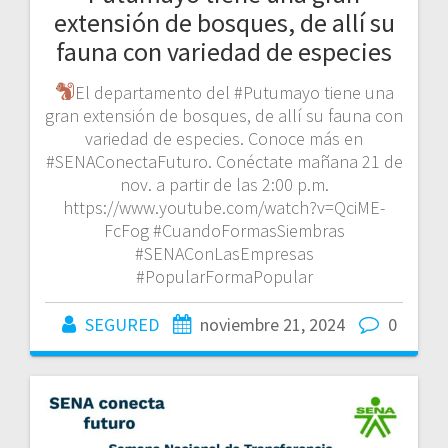
extensión de bosques, de allí su
fauna con variedad de especies
El departamento del #Putumayo tiene una
gran extensión de bosques, de allí su fauna con
variedad de especies. Conoce más en
#SENAConectaFuturo. Conéctate mañana 21 de
nov. a partir de las 2:00 p.m.
https://www.youtube.com/watch?v=QciME-
FcFog #CuandoFormasSiembras
#SENAConLasEmpresas
#PopularFormaPopular
SEGURED
noviembre 21, 2024
0