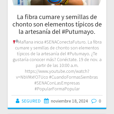
La fibra cumare y semillas de
chonto son elementos típicos de
la artesanía del #Putumayo.
Mañana inicia #SENAConectaFuturo. La fibra
cumare y semillas de chonto son elementos
típicos de la artesanía del #Putumayo. ¿Te
gustaría conocer más? Conéctate. 19 de nov. a
partir de las 10:00 a.m.
https://www.youtube.com/watch?
v=NbVMxYO7Uco #CuandoFormasSiembras
#SENAConLasEmpresas
#PopularFormaPopular
SEGURED
noviembre 18, 2024
0