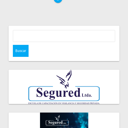
entradas
Buscar: