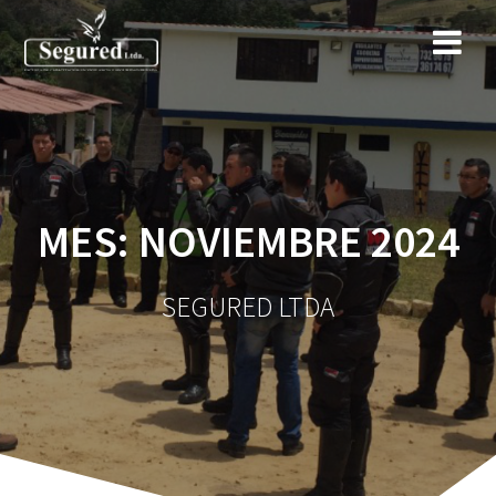
Saltar
al
contenido
MES:
NOVIEMBRE 2024
SEGURED LTDA