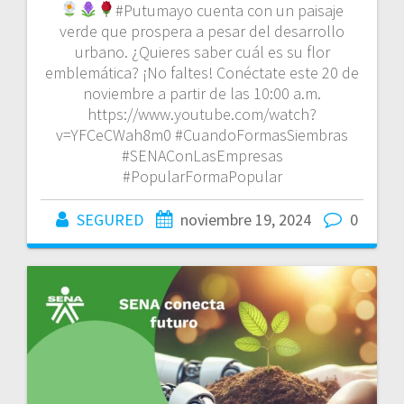
#Putumayo cuenta con un paisaje
verde que prospera a pesar del desarrollo
urbano. ¿Quieres saber cuál es su flor
emblemática? ¡No faltes! Conéctate este 20 de
noviembre a partir de las 10:00 a.m.
https://www.youtube.com/watch?
v=YFCeCWah8m0 #CuandoFormasSiembras
#SENAConLasEmpresas
#PopularFormaPopular
SEGURED
noviembre 19, 2024
0