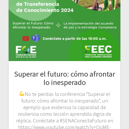
Superar el futuro: cómo afrontar
lo inesperado
No te pierdas la conferencia “Superar el
futuro: cómo afrontar lo inesperado”, un
ejemplo que evidencia la capacidad de
resiliencia como lección aprendida digna de
réplica. Conéctate a #SENAConectaFuturo en
https://www.youtube.com/watch?v=QciME-