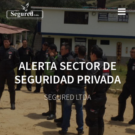
Saltar
al
contenido
ALERTA SECTOR DE
SEGURIDAD PRIVADA
SEGURED LTDA