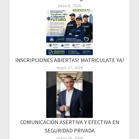
junio 8, 2026
INSCRIPCIONES ABIERTAS! MATRICULATE YA!
mayo 27, 2026
COMUNICACIÓN ASERTIVA Y EFECTIVA EN
SEGURIDAD PRIVADA
mayo 26, 2026