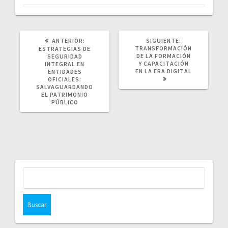
POST
SIGUIENTE
ANTERIOR:
SIGUIENTE:
ANTERIOR:
POST:
TRANSFORMACIÓN
ESTRATEGIAS DE
DE LA FORMACIÓN
SEGURIDAD
Y CAPACITACIÓN
INTEGRAL EN
EN LA ERA DIGITAL
ENTIDADES
OFICIALES:
SALVAGUARDANDO
EL PATRIMONIO
PÚBLICO
Buscar: