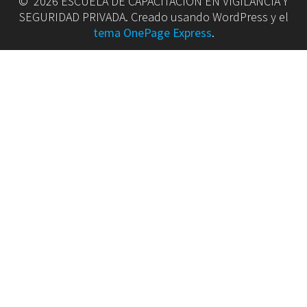
© 2026 ESCUELA DE CAPACITACION EN VIGILANCIA Y
SEGURIDAD PRIVADA. Creado usando WordPress y el
tema OnePage Express
.