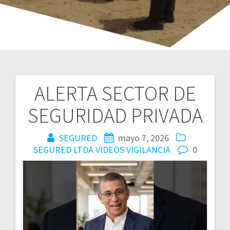
ALERTA SECTOR DE
Navegación
SEGURIDAD PRIVADA
de
entradas
SEGURED
mayo 7, 2026
SEGURED LTDA
VIDEOS
VIGILANCIA
0